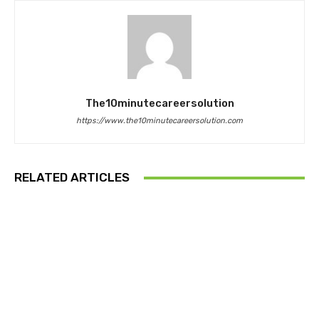
The10minutecareersolution
https://www.the10minutecareersolution.com
RELATED ARTICLES