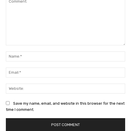
Comment:
Na
Ema
Web
Save my name, email, and website in this browser for the next
time I comment.