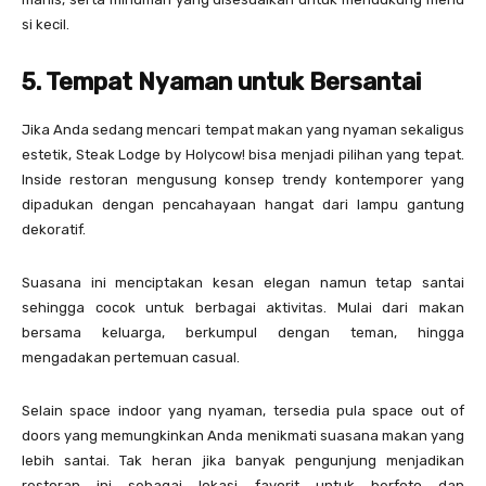
si kecil.
5. Tempat Nyaman untuk Bersantai
Jika Anda sedang mencari tempat makan yang nyaman sekaligus
estetik, Steak Lodge by Holycow! bisa menjadi pilihan yang tepat.
Inside restoran mengusung konsep trendy kontemporer yang
dipadukan dengan pencahayaan hangat dari lampu gantung
dekoratif.
Suasana ini menciptakan kesan elegan namun tetap santai
sehingga cocok untuk berbagai aktivitas. Mulai dari makan
bersama keluarga, berkumpul dengan teman, hingga
mengadakan pertemuan casual.
Selain space indoor yang nyaman, tersedia pula space out of
doors yang memungkinkan Anda menikmati suasana makan yang
lebih santai. Tak heran jika banyak pengunjung menjadikan
restoran ini sebagai lokasi favorit untuk berfoto dan