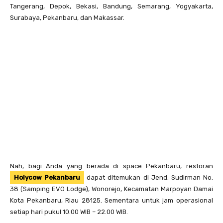
Tangerang, Depok, Bekasi, Bandung, Semarang, Yogyakarta,
Surabaya, Pekanbaru, dan Makassar.
Nah, bagi Anda yang berada di space Pekanbaru, restoran
Holycow Pekanbaru
dapat ditemukan di Jend. Sudirman No.
38 (Samping EVO Lodge), Wonorejo, Kecamatan Marpoyan Damai
Kota Pekanbaru, Riau 28125. Sementara untuk jam operasional
setiap hari pukul 10.00 WIB – 22.00 WIB.