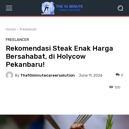
Home
Freelancer
FREELANCER
Rekomendasi Steak Enak Harga
Bersahabat, di Holycow
Pekanbaru!
By
The10minutecareersolution
0
June 11, 2026
120
Facebook
Twitter
Pinterest