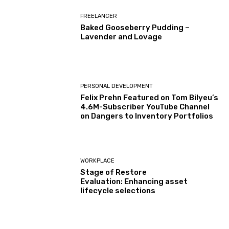
FREELANCER
Baked Gooseberry Pudding –
Lavender and Lovage
PERSONAL DEVELOPMENT
Felix Prehn Featured on Tom Bilyeu’s
4.6M-Subscriber YouTube Channel
on Dangers to Inventory Portfolios
WORKPLACE
Stage of Restore
Evaluation: Enhancing asset
lifecycle selections