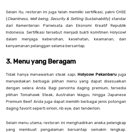
Selain itu, restoran ini juga telah memiliki sertifikasi, yakni CHSE
(
Cleanliness, Well being, Security & Setting Sustainability
) standar
dari Kementerian Pariwisata dan Ekonomi Kreatif Republik
Indonesia. Sertifikasi tersebut menjadi bukti komitmen Holycow!
dalam menjaga kebersihan, kesehatan, keamanan, dan
kenyamanan pelanggan selama bersantap.
3. Menu yang Beragam
Tidak hanya menawarkan steak sapi,
Holycow Pekanbaru
juga
menyediakan berbagai pilihan menu yang dapat disesuaikan
dengan selera Anda. Bagi pencinta daging premium, tersedia
pilihan Tomahawk Steak, Australian Wagyu, hingga Japanese
Premium Beef. Anda juga dapat memilih berbagai jenis potongan
daging favorit seperti sirloin, rib eye, dan tenderloin.
Selain menu utama, restoran ini menghadirkan aneka pelengkap
yang membuat pengalaman bersantap semakin lengkap.