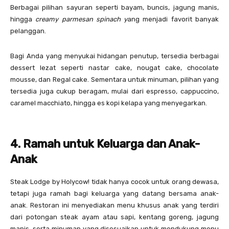
Berbagai pilihan sayuran seperti bayam, buncis, jagung manis,
hingga
creamy parmesan spinach y
ang menjadi favorit banyak
pelanggan.
Bagi Anda yang menyukai hidangan penutup, tersedia berbagai
dessert lezat seperti nastar cake, nougat cake, chocolate
mousse, dan Regal cake. Sementara untuk minuman, pilihan yang
tersedia juga cukup beragam, mulai dari espresso, cappuccino,
caramel macchiato, hingga es kopi kelapa yang menyegarkan.
4. Ramah untuk Keluarga dan Anak-
Anak
Steak Lodge by Holycow! tidak hanya cocok untuk orang dewasa,
tetapi juga ramah bagi keluarga yang datang bersama anak-
anak. Restoran ini menyediakan menu khusus anak yang terdiri
dari potongan steak ayam atau sapi, kentang goreng, jagung
manis, serta minuman yang disesuaikan untuk mendukung menu