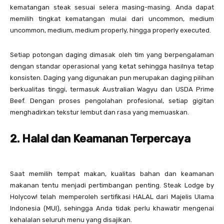
kematangan steak sesuai selera masing-masing. Anda dapat
memilih tingkat kematangan mulai dari uncommon, medium
uncommon, medium, medium properly, hingga properly executed.
Setiap potongan daging dimasak oleh tim yang berpengalaman
dengan standar operasional yang ketat sehingga hasilnya tetap
konsisten. Daging yang digunakan pun merupakan daging pilihan
berkualitas tinggi, termasuk Australian Wagyu dan USDA Prime
Beef. Dengan proses pengolahan profesional, setiap gigitan
menghadirkan tekstur lembut dan rasa yang memuaskan.
2. Halal dan Keamanan Terpercaya
Saat memilih tempat makan, kualitas bahan dan keamanan
makanan tentu menjadi pertimbangan penting. Steak Lodge by
Holycow! telah memperoleh sertifikasi HALAL dari Majelis Ulama
Indonesia (MUI), sehingga Anda tidak perlu khawatir mengenai
kehalalan seluruh menu yang disajikan.