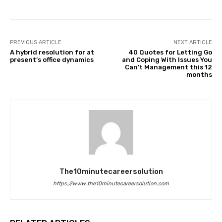
PREVIOUS ARTICLE
NEXT ARTICLE
A hybrid resolution for at
40 Quotes for Letting Go
present’s office dynamics
and Coping With Issues You
Can’t Management this 12
months
The10minutecareersolution
https://www.the10minutecareersolution.com