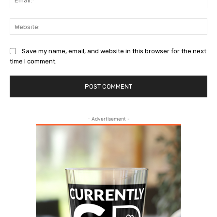
Web
Save my name, email, and website in this browser for the next
time I comment.
- Advertisement -