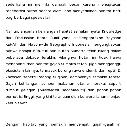
sederhana ini memiliki dampak besar karena menciptakan
regenerasi hutan secara alami dan menyediakan habitat baru
bagi berbagai spesies lain.
Namun, ancaman kehilangan habitat semakin nyata. Knowledge
dari Discussion board Bumi yang diselenggarakan Yayasan
KEHATI dan Nationwide Geographic Indonesia mengungkapkan
bahwa hampir 50% tutupan hutan Sumatra telah hilang dalam
beberapa dekade terakhir. Hilangnya hutan ini tidak hanya
menghancurkan habitat gajah Sumatra tetapi juga mengganggu
ekosistem lainnya, termasuk burung rawa endemik dan reptil. Di
kawasan seperti Padang Sugihan, dampaknya semakin terasa.
Gajah kehilangan sumber makanan utama mereka, seperti
rumput gelagah (
Saccharum spontaneum
) dan pohon-pohon
bernutrisi tinggi, yang kini terancam oleh konversi lahan menjadi
kebun sawit.
Dengan habitat yang semakin menyempit, gajah-gajah ini