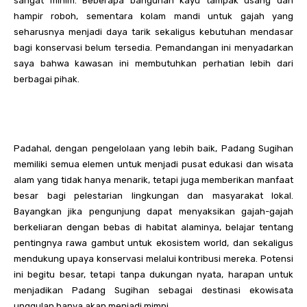
sangat minim. Beberapa bangunan kayu tampak usang dan
hampir roboh, sementara kolam mandi untuk gajah yang
seharusnya menjadi daya tarik sekaligus kebutuhan mendasar
bagi konservasi belum tersedia. Pemandangan ini menyadarkan
saya bahwa kawasan ini membutuhkan perhatian lebih dari
berbagai pihak.
Padahal, dengan pengelolaan yang lebih baik, Padang Sugihan
memiliki semua elemen untuk menjadi pusat edukasi dan wisata
alam yang tidak hanya menarik, tetapi juga memberikan manfaat
besar bagi pelestarian lingkungan dan masyarakat lokal.
Bayangkan jika pengunjung dapat menyaksikan gajah-gajah
berkeliaran dengan bebas di habitat alaminya, belajar tentang
pentingnya rawa gambut untuk ekosistem world, dan sekaligus
mendukung upaya konservasi melalui kontribusi mereka. Potensi
ini begitu besar, tetapi tanpa dukungan nyata, harapan untuk
menjadikan Padang Sugihan sebagai destinasi ekowisata
unggulan hanya akan menjadi mimpi.