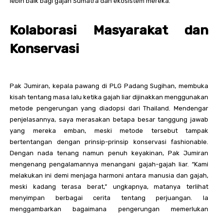
lebih baik bagi gajah Sumatra dan ekosistem mereka.
Kolaborasi Masyarakat dan
Konservasi
Pak Jumiran, kepala pawang di PLG Padang Sugihan, membuka
kisah tentang masa lalu ketika gajah liar dijinakkan menggunakan
metode pengerungan yang diadopsi dari Thailand. Mendengar
penjelasannya, saya merasakan betapa besar tanggung jawab
yang mereka emban, meski metode tersebut tampak
bertentangan dengan prinsip-prinsip konservasi fashionable.
Dengan nada tenang namun penuh keyakinan, Pak Jumiran
mengenang pengalamannya menangani gajah-gajah liar. “Kami
melakukan ini demi menjaga harmoni antara manusia dan gajah,
meski kadang terasa berat,” ungkapnya, matanya terlihat
menyimpan berbagai cerita tentang perjuangan. Ia
menggambarkan bagaimana pengerungan memerlukan