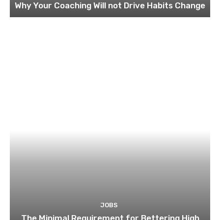
Why Your Coaching Will not Drive Habits Change
JOBS
The Minimal Requirement for Bettering High