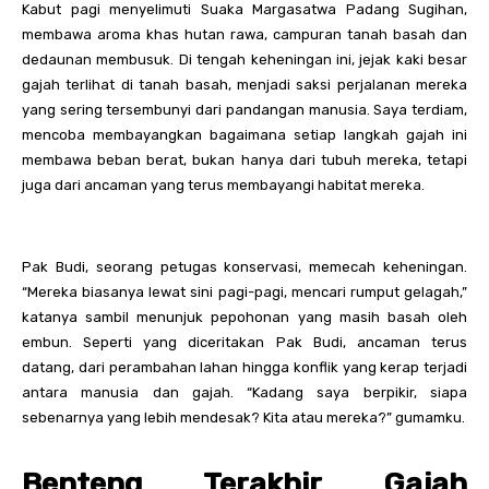
Kabut pagi menyelimuti Suaka Margasatwa Padang Sugihan,
membawa aroma khas hutan rawa, campuran tanah basah dan
dedaunan membusuk. Di tengah keheningan ini, jejak kaki besar
gajah terlihat di tanah basah, menjadi saksi perjalanan mereka
yang sering tersembunyi dari pandangan manusia. Saya terdiam,
mencoba membayangkan bagaimana setiap langkah gajah ini
membawa beban berat, bukan hanya dari tubuh mereka, tetapi
juga dari ancaman yang terus membayangi habitat mereka.
Pak Budi, seorang petugas konservasi, memecah keheningan.
“Mereka biasanya lewat sini pagi-pagi, mencari rumput gelagah,”
katanya sambil menunjuk pepohonan yang masih basah oleh
embun. Seperti yang diceritakan Pak Budi, ancaman terus
datang, dari perambahan lahan hingga konflik yang kerap terjadi
antara manusia dan gajah. “Kadang saya berpikir, siapa
sebenarnya yang lebih mendesak? Kita atau mereka?” gumamku.
Benteng Terakhir Gajah