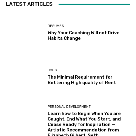
LATEST ARTICLES
RESUMES
Why Your Coaching Will not Drive
Habits Change
JOBS
The Minimal Requirement for
Bettering High quality of Rent
PERSONAL DEVELOPMENT
Learn how to Begin When You are
Caught, End What You Start, and
Cease Ready for Inspiration —
Artistic Recommendation from
Elizabeth Gilbert, Seth...