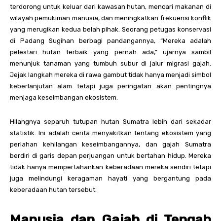
terdorong untuk keluar dari kawasan hutan, mencari makanan di
wilayah pemukiman manusia, dan meningkatkan frekuensi konflik
yang merugikan kedua belah pihak. Seorang petugas konservasi
di Padang Sugihan berbagi pandangannya, “Mereka adalah
pelestari hutan terbaik yang pernah ada,” ujarnya sambil
menunjuk tanaman yang tumbuh subur di jalur migrasi gajah.
Jejak langkah mereka di rawa gambut tidak hanya menjadi simbol
keberlanjutan alam tetapi juga peringatan akan pentingnya
menjaga keseimbangan ekosistem.
Hilangnya separuh tutupan hutan Sumatra lebih dari sekadar
statistik. Ini adalah cerita menyakitkan tentang ekosistem yang
perlahan kehilangan keseimbangannya, dan gajah Sumatra
berdiri di garis depan perjuangan untuk bertahan hidup. Mereka
tidak hanya mempertahankan keberadaan mereka sendiri tetapi
juga melindungi keragaman hayati yang bergantung pada
keberadaan hutan tersebut.
Manusia dan Gajah di Tengah