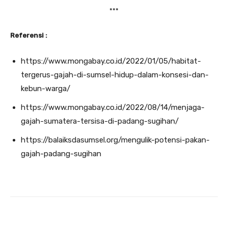
***
Referensi :
https://www.mongabay.co.id/2022/01/05/habitat-
tergerus-gajah-di-sumsel-hidup-dalam-konsesi-dan-
kebun-warga/
https://www.mongabay.co.id/2022/08/14/menjaga-
gajah-sumatera-tersisa-di-padang-sugihan/
https://balaiksdasumsel.org/mengulik-potensi-pakan-
gajah-padang-sugihan
Facebook
Twitter
Pinterest