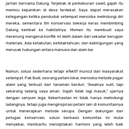
jantan bernama Dalung. Terjebak di perkebunan sawit, gajah itu
memicu kepanikan di desa terdekat. Saya dapat merasakan
ketegangan ketika penduduk setempat mencoba melindungi diri
mereka, sementara tim konservasi bekerja keras membimbing
Dalung kembali ke habitatnya. Momen itu membuat saya
merenung mengenai konflik ini lebih dalam dari sekadar kerugian
materials. Ada ketakutan, ketidaktahuan, dan kebingungan yang
merusak hubungan antara manusia dan alam liar.
Namun, solusi sederhana tetapi efektif muncul dari masyarakat
setempat. Pak Budi, seorang petani lokal, mencoba metode pagar
alami yang terbuat dari tanaman berduri. “Awalnya sulit, tapi
sekarang ladang saya aman. Gajah tidak lagi masuk,” ujarnya
dengan senyum lega. Keberhasilan ini tidak hanya melindungi
ladangnya, tetapi juga menginspirasi petani lain di komunitasnya
untuk menerapkan metode serupa. Dengan dukungan dari
petugas konservasi, solusi berbasis komunitas ini mulai
menyebar, membantu menciptakan harmoni yang lebih baik