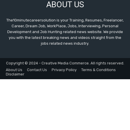
ABOUT US
The10minutecareersolution is your Training, Resumes, Freelancer,
Career, Dream Job, WorkPlace, Jobs, Interviewing, Personal
Development and Job Hunting related news website. We provide
you with the latest breaking news and videos straight from the
jobs related news industry.
Copyright © 2024 - Creative Media Commerce. All rights reserved.
About Us
Contact Us
Privacy Policy
Terms & Conditions
Disclaimer