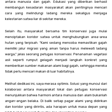
antara manusia dan gajah. Edukasi yang diberikan berhasil
membangun kesadaran masyarakat akan pentingnya mencari
cara yang melindungi ladang mereka sekaligus menjaga
kelestarian satwa liar di sekitar mereka.
Selain itu, masyarakat bersama tim konservasi juga mulai
menciptakan koridor satwa untuk menghubungkan area-area
hutan yang terpisah. “Kami sedang mencoba memastikan gajah
memiliki jalur migrasi yang aman tanpa harus melewati ladang
warga,” jelas seorang petugas konservasi. Penanaman vegetasi
asli seperti rumput gelagah menjadi langkah konkret yang
memberikan sumber makanan alami bagi gajah, sehingga mereka
tidak perlu mencari makan di luar habitatnya.
Melihat dedikasi ini, saya merasa optimis. Solusi yang muncul dari
kolaborasi antara masyarakat lokal dan petugas konservasi
menunjukkan bahwa harmoni antara manusia dan alam bukanlah
angan-angan belaka. Di balik setiap pagar alami yang didirikan
dan koridor yang dirintis, ada harapan untuk masa depan yang