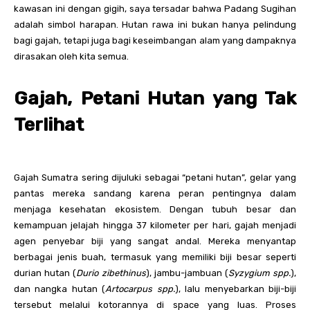
kawasan ini dengan gigih, saya tersadar bahwa Padang Sugihan
adalah simbol harapan. Hutan rawa ini bukan hanya pelindung
bagi gajah, tetapi juga bagi keseimbangan alam yang dampaknya
dirasakan oleh kita semua.
Gajah, Petani Hutan yang Tak
Terlihat
Gajah Sumatra sering dijuluki sebagai “petani hutan”, gelar yang
pantas mereka sandang karena peran pentingnya dalam
menjaga kesehatan ekosistem. Dengan tubuh besar dan
kemampuan jelajah hingga 37 kilometer per hari, gajah menjadi
agen penyebar biji yang sangat andal. Mereka menyantap
berbagai jenis buah, termasuk yang memiliki biji besar seperti
durian hutan (
Durio zibethinus
), jambu-jambuan (
Syzygium spp.
),
dan nangka hutan (
Artocarpus spp.
), lalu menyebarkan biji-biji
tersebut melalui kotorannya di space yang luas. Proses