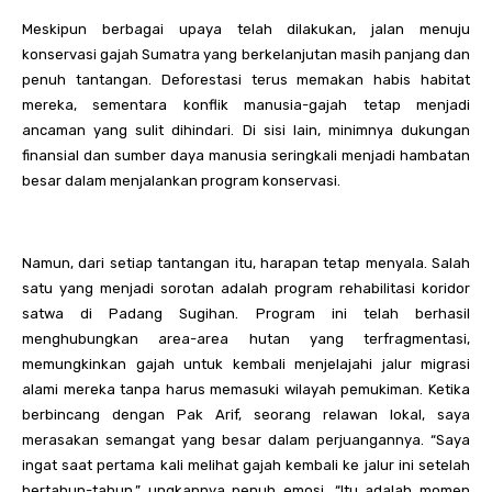
Meskipun berbagai upaya telah dilakukan, jalan menuju
konservasi gajah Sumatra yang berkelanjutan masih panjang dan
penuh tantangan. Deforestasi terus memakan habis habitat
mereka, sementara konflik manusia-gajah tetap menjadi
ancaman yang sulit dihindari. Di sisi lain, minimnya dukungan
finansial dan sumber daya manusia seringkali menjadi hambatan
besar dalam menjalankan program konservasi.
Namun, dari setiap tantangan itu, harapan tetap menyala. Salah
satu yang menjadi sorotan adalah program rehabilitasi koridor
satwa di Padang Sugihan. Program ini telah berhasil
menghubungkan area-area hutan yang terfragmentasi,
memungkinkan gajah untuk kembali menjelajahi jalur migrasi
alami mereka tanpa harus memasuki wilayah pemukiman. Ketika
berbincang dengan Pak Arif, seorang relawan lokal, saya
merasakan semangat yang besar dalam perjuangannya. “Saya
ingat saat pertama kali melihat gajah kembali ke jalur ini setelah
bertahun-tahun,” ungkapnya penuh emosi. “Itu adalah momen