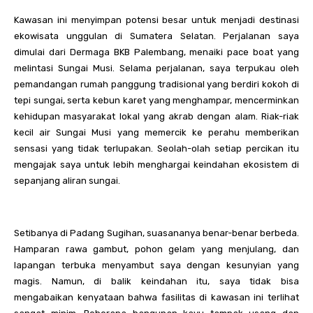
Kawasan ini menyimpan potensi besar untuk menjadi destinasi
ekowisata unggulan di Sumatera Selatan. Perjalanan saya
dimulai dari Dermaga BKB Palembang, menaiki pace boat yang
melintasi Sungai Musi. Selama perjalanan, saya terpukau oleh
pemandangan rumah panggung tradisional yang berdiri kokoh di
tepi sungai, serta kebun karet yang menghampar, mencerminkan
kehidupan masyarakat lokal yang akrab dengan alam. Riak-riak
kecil air Sungai Musi yang memercik ke perahu memberikan
sensasi yang tidak terlupakan. Seolah-olah setiap percikan itu
mengajak saya untuk lebih menghargai keindahan ekosistem di
sepanjang aliran sungai.
Setibanya di Padang Sugihan, suasananya benar-benar berbeda.
Hamparan rawa gambut, pohon gelam yang menjulang, dan
lapangan terbuka menyambut saya dengan kesunyian yang
magis. Namun, di balik keindahan itu, saya tidak bisa
mengabaikan kenyataan bahwa fasilitas di kawasan ini terlihat