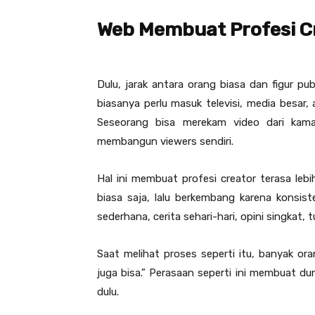
Web Membuat Profesi Cr
Dulu, jarak antara orang biasa dan figur pu
biasanya perlu masuk televisi, media besar, a
Seseorang bisa merekam video dari kamar
membangun viewers sendiri.
Hal ini membuat profesi creator terasa lebi
biasa saja, lalu berkembang karena konsi
sederhana, cerita sehari-hari, opini singkat, 
Saat melihat proses seperti itu, banyak ora
juga bisa.” Perasaan seperti ini membuat dun
dulu.