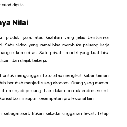
period digital.
ya Nilai
, produk, jasa, atau keahlian yang jelas bentuknya.
mi. Satu video yang ramai bisa membuka peluang kerja
angun komunitas. Satu private model yang kuat bisa
ari, dan diajak bekerja.
pat untuk mengunggah foto atau mengikuti kabar teman.
sudah berubah menjadi ruang ekonomi. Orang yang mampu
 itu menjadi peluang, baik dalam bentuk endorsement,
sa konsultasi, maupun kesempatan profesional lain.
en sebagai aset. Bukan sekadar unggahan lewat, tetapi