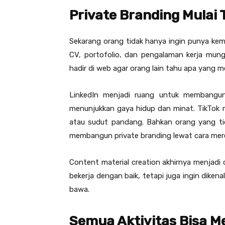
Private Branding Mulai 
Sekarang orang tidak hanya ingin punya kem
CV, portofolio, dan pengalaman kerja mun
hadir di web agar orang lain tahu apa yang me
LinkedIn menjadi ruang untuk membangun 
menunjukkan gaya hidup dan minat. TikTok 
atau sudut pandang. Bahkan orang yang ti
membangun private branding lewat cara mer
Content material creation akhirnya menjadi 
bekerja dengan baik, tetapi juga ingin dikena
bawa.
Semua Aktivitas Bisa M