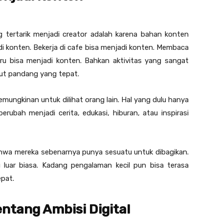
 tertarik menjadi creator adalah karena bahan konten
i konten. Bekerja di cafe bisa menjadi konten. Membaca
aru bisa menjadi konten. Bahkan aktivitas yang sangat
dut pandang yang tepat.
ungkinan untuk dilihat orang lain. Hal yang dulu hanya
rubah menjadi cerita, edukasi, hiburan, atau inspirasi
ahwa mereka sebenarnya punya sesuatu untuk dibagikan.
lu luar biasa. Kadang pengalaman kecil pun bisa terasa
epat.
ntang Ambisi Digital