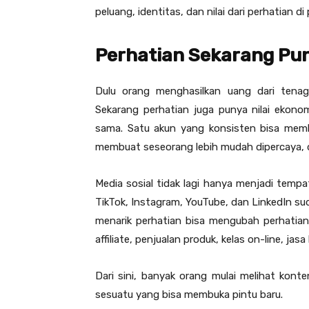
peluang, identitas, dan nilai dari perhatian di 
Perhatian Sekarang Pun
Dulu orang menghasilkan uang dari tenaga
Sekarang perhatian juga punya nilai ekono
sama. Satu akun yang konsisten bisa memb
membuat seseorang lebih mudah dipercaya, dic
Media sosial tidak lagi hanya menjadi tem
TikTok, Instagram, YouTube, dan LinkedIn 
menarik perhatian bisa mengubah perhatian
affiliate, penjualan produk, kelas on-line, ja
Dari sini, banyak orang mulai melihat kont
sesuatu yang bisa membuka pintu baru.