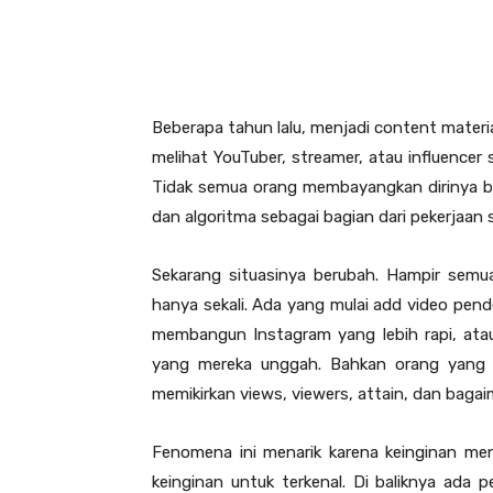
Beberapa tahun lalu, menjadi content materia
melihat YouTuber, streamer, atau influencer 
Tidak semua orang membayangkan dirinya bis
dan algoritma sebagai bagian dari pekerjaan s
Sekarang situasinya berubah. Hampir semu
hanya sekali. Ada yang mulai add video pende
membangun Instagram yang lebih rapi, ata
yang mereka unggah. Bahkan orang yang aw
memikirkan views, viewers, attain, dan bagai
Fenomena ini menarik karena keinginan men
keinginan untuk terkenal. Di baliknya ada 