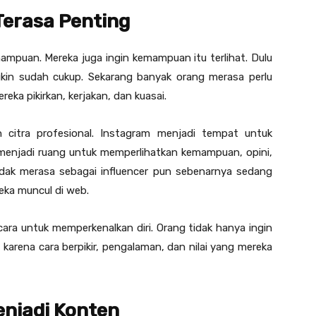
Terasa Penting
ampuan. Mereka juga ingin kemampuan itu terlihat. Dulu
gkin sudah cukup. Sekarang banyak orang merasa perlu
reka pikirkan, kerjakan, dan kuasai.
citra profesional. Instagram menjadi tempat untuk
menjadi ruang untuk memperlihatkan kemampuan, opini,
dak merasa sebagai influencer pun sebenarnya sedang
eka muncul di web.
cara untuk memperkenalkan diri. Orang tidak hanya ingin
l karena cara berpikir, pengalaman, dan nilai yang mereka
enjadi Konten