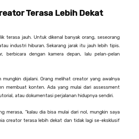
eator Terasa Lebih Dekat
blik terasa jauh. Untuk dikenal banyak orang, seseorang
tau industri hiburan. Sekarang jarak itu jauh lebih tipis.
, berbicara dengan kamera depan, lalu pelan-pelan
h mungkin dijalani. Orang melihat creator yang awalnya
sten membuat konten. Ada yang mulai dari assessment
tutorial, atau dokumentasi perjalanan hidupnya sendiri.
ng merasa, “kalau dia bisa mulai dari nol, mungkin saya
ia creator terasa lebih dekat dan tidak lagi se-eksklusif