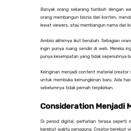
Banyak orang sekarang tumbuh dengan web 
orang membangun bisnis dari konten, mendap
lewat viewers, atau membangun nama dari kon
Ambisi akhirnya ikut berubah. Sebagian oran
ingin punya ruang sendiri di web. Mereka i
punya kesempatan yang tidak sepenuhnya berg
Keinginan menjadi content material creator s
untuk membuka kemungkinan baru. Ada ha
sebelumnya tidak pernah terpikirkan.
Consideration Menjadi 
Di period digital, perhatian terasa sepert
berebut waktu pengguna. Creator berebut vi