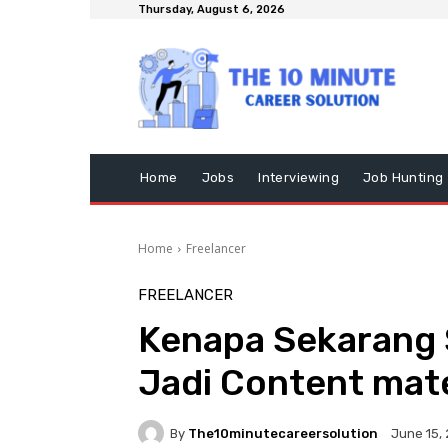
Thursday, August 6, 2026
Home
Jobs
Interviewing
Job Hunting
Home
Freelancer
FREELANCER
Kenapa Sekarang 
Jadi Content mate
By
The10minutecareersolution
June 15,