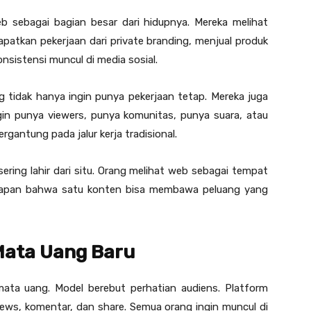
sebagai bagian besar dari hidupnya. Mereka melihat
atkan pekerjaan dari private branding, menjual produk
sistensi muncul di media sosial.
g tidak hanya ingin punya pekerjaan tetap. Mereka juga
ngin punya viewers, punya komunitas, punya suara, atau
antung pada jalur kerja tradisional.
ering lahir dari situ. Orang melihat web sebagai tempat
rapan bahwa satu konten bisa membawa peluang yang
Mata Uang Baru
i mata uang. Model berebut perhatian audiens. Platform
ews, komentar, dan share. Semua orang ingin muncul di