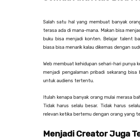
Salah satu hal yang membuat banyak orang
terasa ada di mana-mana. Makan bisa menjad
buku bisa menjadi konten. Belajar talent b
biasa bisa menarik kalau dikemas dengan su
Web membuat kehidupan sehari-hari punya kem
menjadi pengalaman pribadi sekarang bisa be
untuk audiens tertentu.
Itulah kenapa banyak orang mulai merasa b
Tidak harus selalu besar. Tidak harus sela
relevan ketika bertemu dengan orang yang t
Menjadi Creator Juga Te